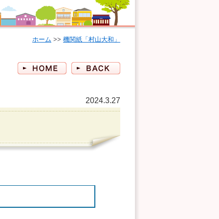
ホーム
>>
機関紙「村山大和」
2024.3.27