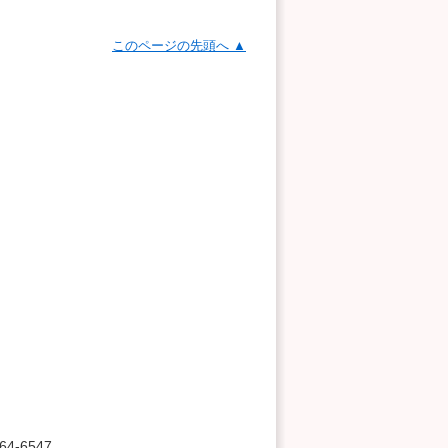
このページの先頭へ ▲
4-6547