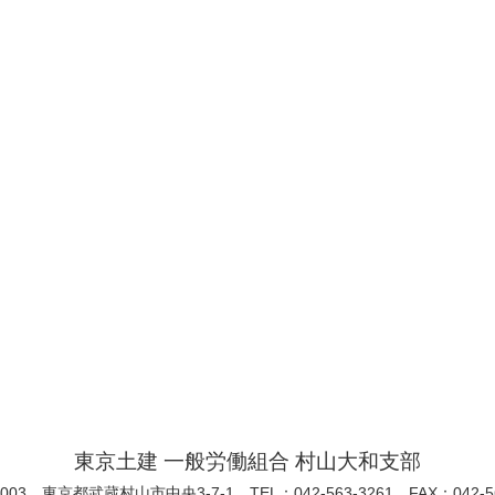
東京土建 一般労働組合 村山大和支部
0003 東京都武蔵村山市中央3-7-1 TEL：042-563-3261 FAX：042-56