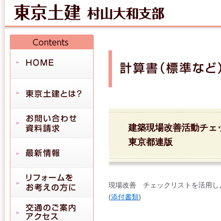
建築現場改善活動チェッ
東京都連版
現場改善 チェックリストを活用し
(
添付書類
)